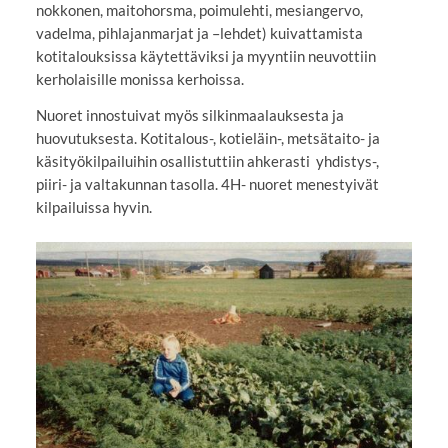
nokkonen, maitohorsma, poimulehti, mesiangervo,
vadelma, pihlajanmarjat ja –lehdet) kuivattamista
kotitalouksissa käytettäviksi ja myyntiin neuvottiin
kerholaisille monissa kerhoissa.
Nuoret innostuivat myös silkinmaalauksesta ja
huovutuksesta. Kotitalous-, kotieläin-, metsätaito- ja
käsityökilpailuihin osallistuttiin ahkerasti yhdistys-,
piiri- ja valtakunnan tasolla. 4H- nuoret menestyivät
kilpailuissa hyvin.